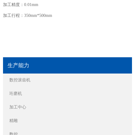
加工精度：0.01mm
加工行程：350mm*500mm
生产能力
数控滚齿机
珩磨机
加工中心
精雕
数控