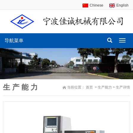
Chinese
English
导航菜单
导
航
菜
单
生 产 能 力
当前位置：
首页
>
生产能力
>
生产详情