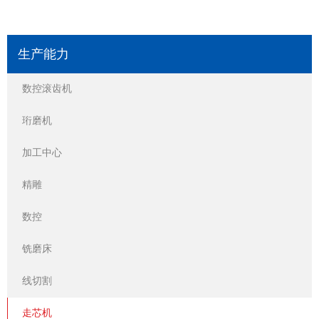
生产能力
数控滚齿机
珩磨机
加工中心
精雕
数控
铣磨床
线切割
走芯机